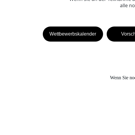
alle n
Wettbewerbskalender
Vorsch
Wenn Sie noc