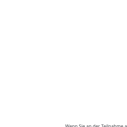
Wenn Sie an der Teilnahme an