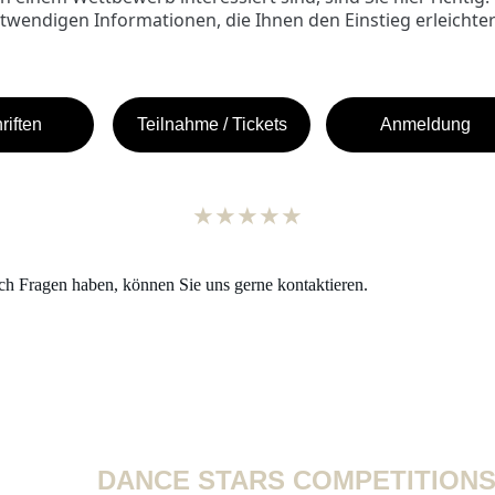
otwendigen Informationen, die Ihnen den Einstieg erleichte
riften
Teilnahme / Tickets
Anmeldung
★★★★★
h Fragen haben, können Sie uns gerne kontaktieren.
DANCE STARS COMPETITION