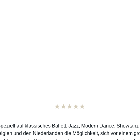
ABOUT US
Dance Stars Competitions
★★★★★
speziell auf klassisches Ballett, Jazz, Modern Dance, Showtan
elgien und den Niederlanden die Möglichkeit, sich vor einem g