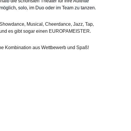
b die schönsten Theater für Ihre Auftritte 
 möglich, solo, im Duo oder im Team zu tanzen.
 (Showdance, Musical, Cheerdance, Jazz, Tap, 
ten und es gibt sogar einen EUROPAMEISTER.
öne Kombination aus Wettbewerb und Spaß!