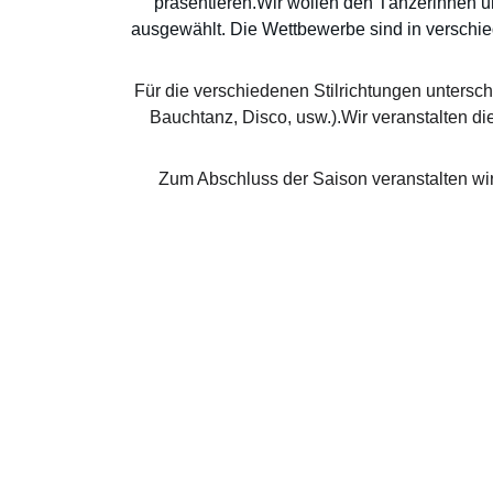
präsentieren.Wir wollen den Tänzerinnen un
ausgewählt. Die Wettbewerbe sind in verschied
Für die verschiedenen Stilrichtungen untersc
Bauchtanz, Disco, usw.).Wir veranstalten 
Zum Abschluss der Saison veranstalten w