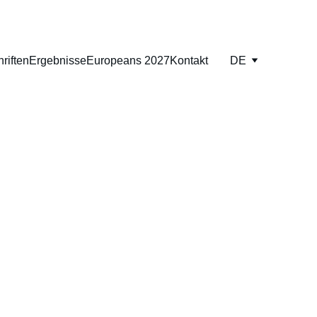
riften
Ergebnisse
Europeans 2027
Kontakt
DE